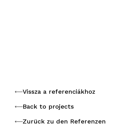
Vissza a referenciákhoz
Vissza a referenciákhoz
Back to projects
Back to projects
Zurück zu den Referenzen
Zurück zu den Referenzen