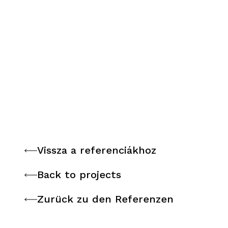
Vissza a referenciákhoz
Vissza a referenciákhoz
Back to projects
Back to projects
Zurück zu den Referenzen
Zurück zu den Referenzen