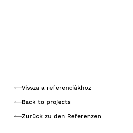
Vissza a referenciákhoz
Vissza a referenciákhoz
Back to projects
Back to projects
Zurück zu den Referenzen
Zurück zu den Referenzen