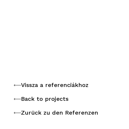
Vissza a referenciákhoz
Vissza a referenciákhoz
Back to projects
Back to projects
Zurück zu den Referenzen
Zurück zu den Referenzen