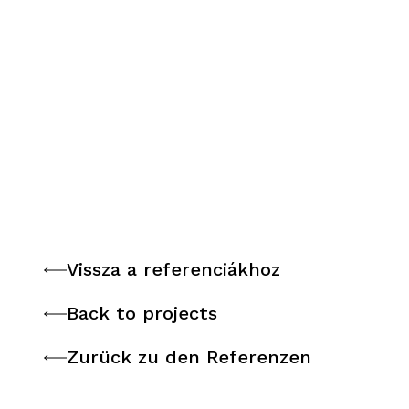
Vissza a referenciákhoz
Vissza a referenciákhoz
Back to projects
Back to projects
Zurück zu den Referenzen
Zurück zu den Referenzen