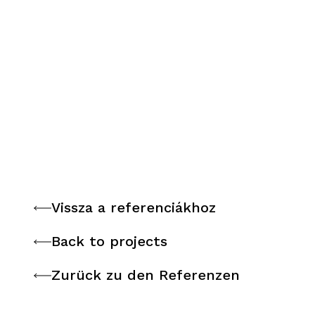
Vissza a referenciákhoz
Vissza a referenciákhoz
Back to projects
Back to projects
Zurück zu den Referenzen
Zurück zu den Referenzen