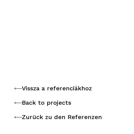
Vissza a referenciákhoz
Vissza a referenciákhoz
Back to projects
Back to projects
Zurück zu den Referenzen
Zurück zu den Referenzen