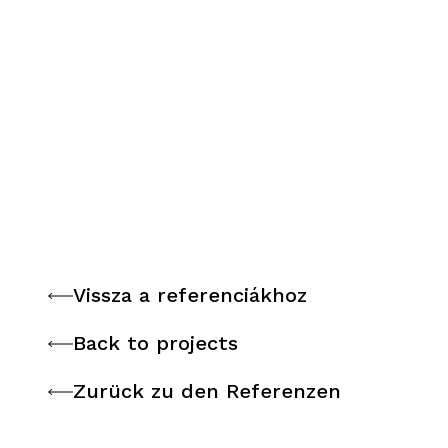
Vissza a referenciákhoz
Vissza a referenciákhoz
Back to projects
Back to projects
Zurück zu den Referenzen
Zurück zu den Referenzen