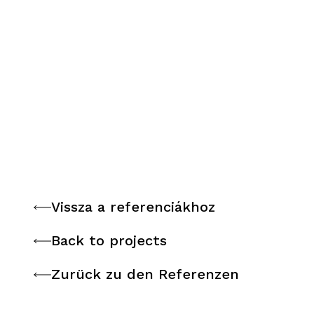
Vissza a referenciákhoz
Vissza a referenciákhoz
Back to projects
Back to projects
Zurück zu den Referenzen
Zurück zu den Referenzen