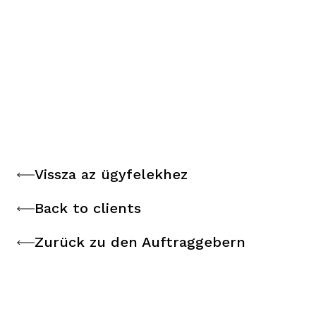
Vissza az ügyfelekhez
Vissza az ügyfelekhez
Back to clients
Back to clients
Zurück zu den Auftraggebern
Zurück zu den Auftraggebern