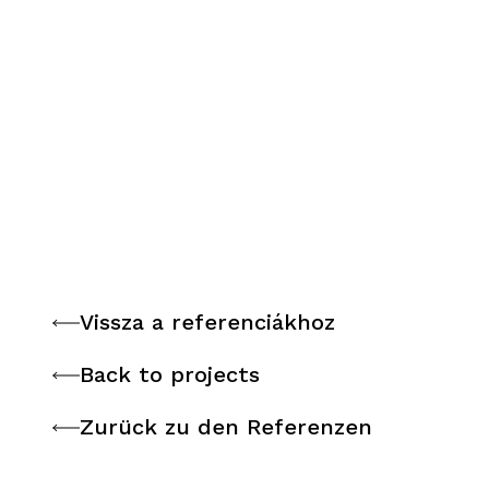
Vissza a referenciákhoz
Vissza a referenciákhoz
Back to projects
Back to projects
Zurück zu den Referenzen
Zurück zu den Referenzen