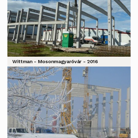
Wittman - Mosonmagyaróvár - 2016