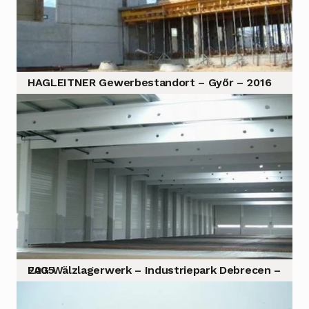
HAGLEITNER Gewerbestandort – Győr – 2016
FAG Wälzlagerwerk – Industriepark Debrecen – 2005