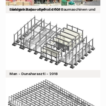
Liebherr Reparaturhalle für Baumaschinen und Bürogebäude – Győr – 2003
Man - Dunaharaszti - 2018