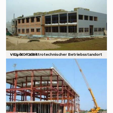
VILL-KOR elektrotechnischer Betriebsstandort – Győr – 2004