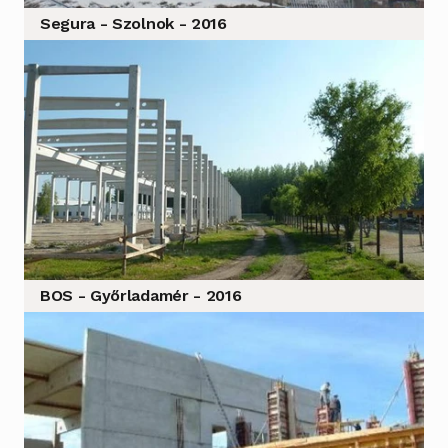
Segura - Szolnok - 2016
BOS - Győrladamér - 2016