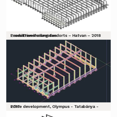
Leoni Erweiterung des Produktionshallenstandorts – Hatvan – 2018
Prime development, Olympus - Tatabánya - 2017