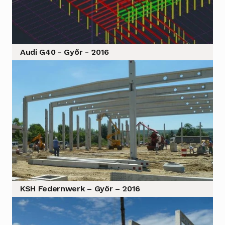
Audi G40 - Győr - 2016
KSH Federnwerk – Győr – 2016