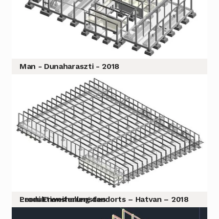
Man - Dunaharaszti - 2018
Leoni Erweiterung des Produktionshallenstandorts – Hatvan – 2018