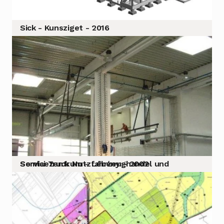
Sick - Kunsziget - 2016
Somlai Truck Nutzfahrzeughandel und Servicezentrum – Lébény – 2002