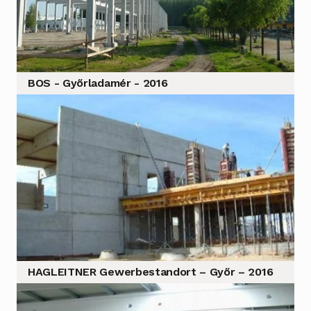
BOS - Győrladamér - 2016
HAGLEITNER Gewerbestandort – Győr – 2016