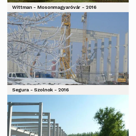
Wittman - Mosonmagyaróvár - 2016
Segura - Szolnok - 2016