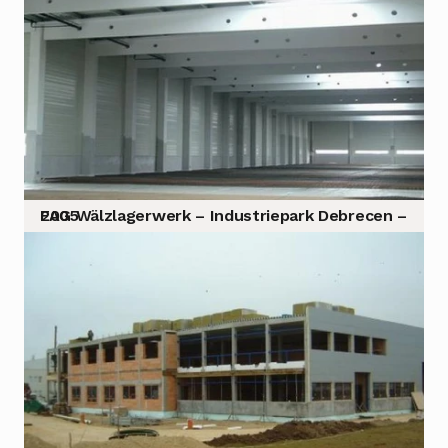
FAG Wälzlagerwerk – Industriepark Debrecen – 2005