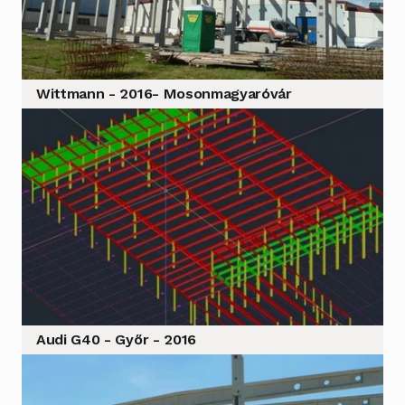
Wittmann - 2016- Mosonmagyaróvár
Audi G40 - Győr - 2016