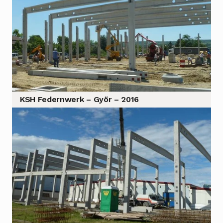
KSH Federnwerk – Győr – 2016