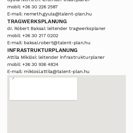
mobil: 
+36 30 226 2587
E-mail: 
nemeth.gyula@talent-plan.hu
TRAGWERKSPLANUNG
dr. Róbert Baksai: leitender tragwerksplaner
mobil: 
+36 30 217 0202
E-mail: 
baksai.robert@talent-plan.hu
INFRASTRUKTURPLANUNG
Attila Miklósi: leitender infrastrukturplaner
mobil: 
+36 30 936 4824
E-mail: 
miklosi.attila@talent-plan.hu