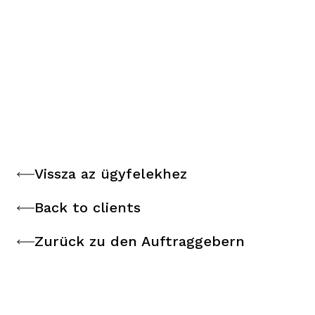
Vissza az ügyfelekhez
Vissza az ügyfelekhez
Back to clients
Back to clients
Zurück zu den Auftraggebern
Zurück zu den Auftraggebern