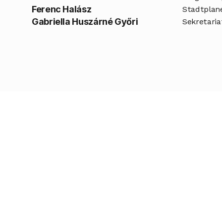
Ferenc Halász
Stadtplan
Gabriella Huszárné Győri
Sekretaria