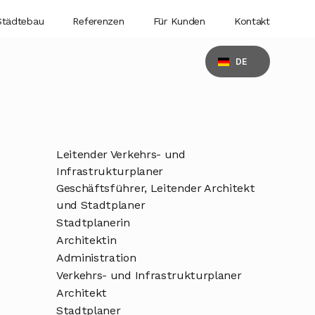
Städtebau
Referenzen
Für Kunden
Kontakt
DE
Leitender Verkehrs- und 
Infrastrukturplaner
Geschäftsführer, Leitender Architekt 
und Stadtplaner
Stadtplanerin
Architektin
Administration
Verkehrs- und Infrastrukturplaner
Architekt
Stadtplaner